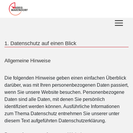
Zum Hauptinhalt springen
Zum Header
Zum Hauptinhalt
Zum Footer
1. Datenschutz auf einen Blick
Allgemeine Hinweise
Die folgenden Hinweise geben einen einfachen Überblick
darüber, was mit Ihren personenbezogenen Daten passiert,
wenn Sie unsere Website besuchen. Personenbezogene
Daten sind alle Daten, mit denen Sie persönlich
identifiziert werden können. Ausführliche Informationen
zum Thema Datenschutz entnehmen Sie unserer unter
diesem Text aufgeführten Datenschutzerklärung.