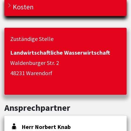
Kosten
Zuständige Stelle
Landwirtschaftliche Wasserwirtschaft
Waldenburger Str. 2
48231 Warendorf
Ansprechpartner
Herr Norbert Knab