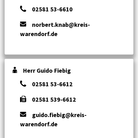
02581 53-6610
norbert.knab@kreis-
warendorf.de
Herr Guido Fiebig
02581 53-6612
02581 539-6612
guido.fiebig@kreis-
warendorf.de