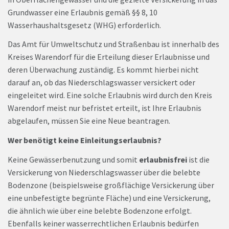
Grundwasser eine Erlaubnis gemäß §§ 8, 10
Wasserhaushaltsgesetz (WHG) erforderlich.
Das Amt für Umweltschutz und Straßenbau ist innerhalb des
Kreises Warendorf für die Erteilung dieser Erlaubnisse und
deren Überwachung zuständig. Es kommt hierbei nicht
darauf an, ob das Niederschlagswasser versickert oder
eingeleitet wird. Eine solche Erlaubnis wird durch den Kreis
Warendorf meist nur befristet erteilt, ist Ihre Erlaubnis
abgelaufen, müssen Sie eine Neue beantragen.
Wer benötigt keine Einleitungserlaubnis?
Keine Gewässerbenutzung und somit
erlaubnisfrei
ist die
Versickerung von Niederschlagswasser über die belebte
Bodenzone (beispielsweise großflächige Versickerung über
eine unbefestigte begrünte Fläche) und eine Versickerung,
die ähnlich wie über eine belebte Bodenzone erfolgt.
Ebenfalls keiner wasserrechtlichen Erlaubnis bedürfen