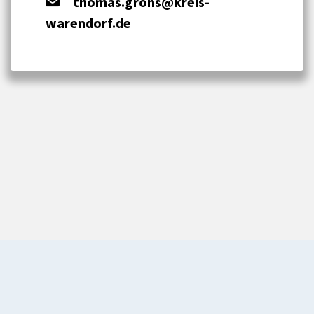
thomas.grohs@kreis-
warendorf.de