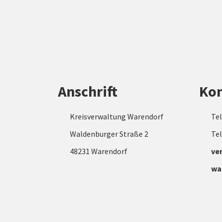
Anschrift
Kon
Kreisverwaltung Warendorf
Tel
Waldenburger Straße 2
Tel
48231 Warendorf
ve
wa