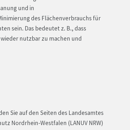
lanung und in
inimierung des Flächenverbrauchs für
en sein. Das bedeutet z. B., dass
n wieder nutzbar zu machen und
den Sie auf den Seiten des Landesamtes
chutz Nordrhein-Westfalen (LANUV NRW)