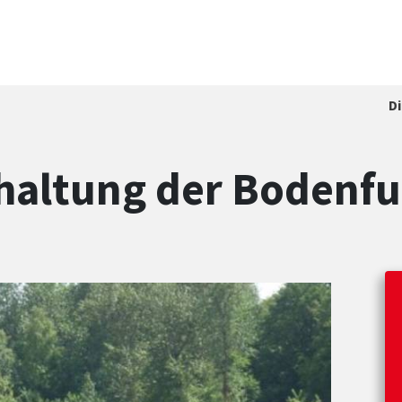
D
rhaltung der Bodenf