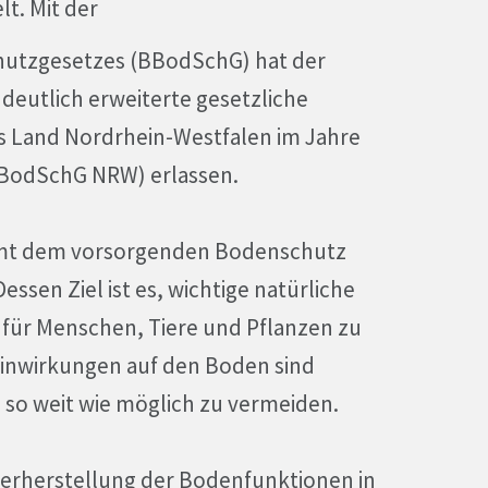
t. Mit der
utzgesetzes (BBodSchG) hat der
deutlich erweiterte gesetzliche
s Land Nordrhein-Westfalen im Jahre
LBodSchG NRW) erlassen.
mmt dem vorsorgenden Bodenschutz
sen Ziel ist es, wichtige natürliche
für Menschen, Tiere und Pflanzen zu
Einwirkungen auf den Boden sind
 so weit wie möglich zu vermeiden.
derherstellung der Bodenfunktionen in