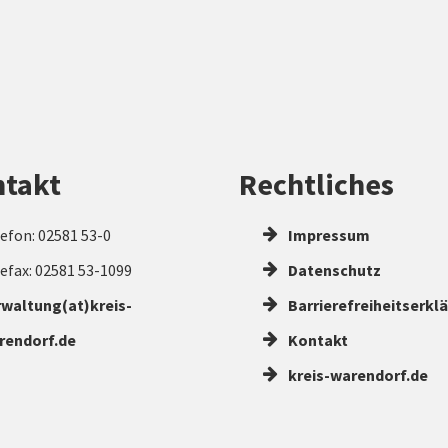
takt
Rechtliches
efon: 02581 53-0
Impressum
efax: 02581 53-1099
Datenschutz
rwaltung(at)kreis-
Barrierefreiheitserkl
rendorf.de
Kontakt
kreis-warendorf.de