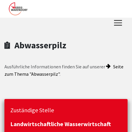
Zum Hauptinhalt springen
Zum Header
Zum Hauptinhalt
Zum Footer
Abwasserpilz
Ausführliche Informationen finden Sie auf unserer
Seite
zum Thema "Abwasserpilz"
.
Zuständige Stelle
Landwirtschaftliche Wasserwirtschaft