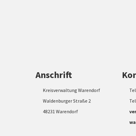
Anschrift
Kon
Kreisverwaltung Warendorf
Tel
Waldenburger Straße 2
Tel
48231 Warendorf
ve
wa