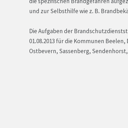
die spezifischen Brandgefahren aufge
und zur Selbsthilfe wie z. B. Brandb
Die Aufgaben der Brandschutzdienstst
01.08.2013 für die Kommunen Beelen, D
Ostbevern, Sassenberg, Sendenhorst,