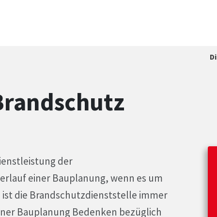
D
Brandschutz
enstleistung der
Verlauf einer Bauplanung, wenn es um
ist die Brandschutzdienststelle immer
 einer Bauplanung Bedenken bezüglich