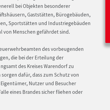
nerell bei Objekten besonderer
äftshäusern, Gaststätten, Bürogebäuden,
en, Sportstätten und Industriegebäuden
hl von Menschen gefährdet sind.
e Feuerwehrbeamten des vorbeugenden
n, die bei der Erteilung der
gsamt des Kreises Warendorf zu
 sorgen dafür, dass zum Schutz von
 Eigentümer, Nutzer und Besucher
lle eines Brandes sicher fliehen oder