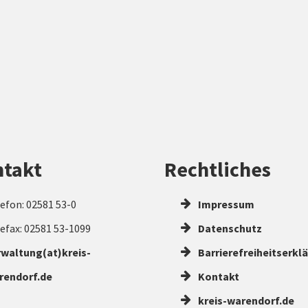
takt
Rechtliches
efon: 02581 53-0
Impressum
efax: 02581 53-1099
Datenschutz
rwaltung(at)kreis-
Barrierefreiheitserkl
rendorf.de
Kontakt
kreis-warendorf.de