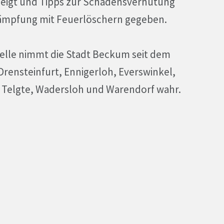
zeigt und Tipps zur Schadensverhütung
ekämpfung mit Feuerlöschern gegeben.
elle nimmt die Stadt Beckum seit dem
rensteinfurt, Ennigerloh, Everswinkel,
 Telgte, Wadersloh und Warendorf wahr.