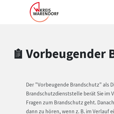
Zum Hauptinhalt springen
Zum Header
Zum Hauptinhalt
Zum Footer
Vorbeugender 
Der "Vorbeugende Brandschutz" als Di
Brandschutzdienststelle berät Sie im 
Fragen zum Brandschutz geht. Danach 
dann zu hören, wenn z. B. im Verlauf