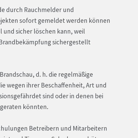
ände durch Rauchmelder und
jekten sofort gemeldet werden können
 und sicher löschen kann, weil
 Brandbekämpfung sichergestellt
 Brandschau, d. h. die regelmäßige
e wegen ihrer Beschaffenheit, Art und
ionsgefährdet sind oder in denen bei
 geraten könnten.
chulungen Betreibern und Mitarbeitern