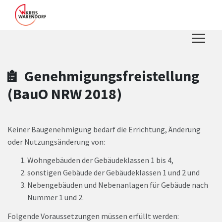
Zum Hauptinhalt springen
Zum Header
Zum Hauptinhalt
Zum Footer
Genehmigungsfreistellung
(BauO NRW 2018)
Keiner Baugenehmigung bedarf die Errichtung, Änderung
oder Nutzungsänderung von:
Wohngebäuden der Gebäudeklassen 1 bis 4,
sonstigen Gebäude der Gebäudeklassen 1 und 2 und
Nebengebäuden und Nebenanlagen für Gebäude nach
Nummer 1 und 2.
Folgende Voraussetzungen müssen erfüllt werden: