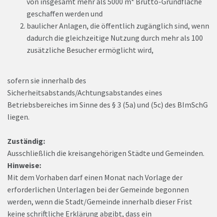
von insgesamt mehr als 5000 m² Brutto-Grundfläche
geschaffen werden und
baulicher Anlagen, die öffentlich zugänglich sind, wenn
dadurch die gleichzeitige Nutzung durch mehr als 100
zusätzliche Besucher ermöglicht wird,
sofern sie innerhalb des
Sicherheitsabstands/Achtungsabstandes eines
Betriebsbereiches im Sinne des § 3 (5a) und (5c) des BImSchG
liegen.
Zuständig:
Ausschließlich die kreisangehörigen Städte und Gemeinden.
Hinweise:
Mit dem Vorhaben darf einen Monat nach Vorlage der
erforderlichen Unterlagen bei der Gemeinde begonnen
werden, wenn die Stadt/Gemeinde innerhalb dieser Frist
keine schriftliche Erklärung abgibt, dass ein