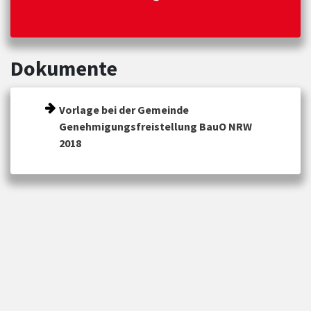
Dokumente
Vorlage bei der Gemeinde
Genehmigungsfreistellung BauO NRW
2018