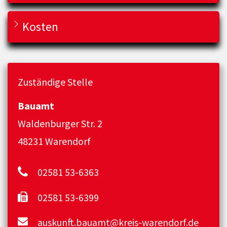
Kosten
Zuständige Stelle
Bauamt
Waldenburger Str. 2
48231 Warendorf
02581 53-6363
02581 53-6399
auskunft.bauamt@kreis-warendorf.de