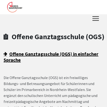
Zum Hauptinhalt springen
Zum Header
Zum Hauptinhalt
Zum Footer
Offene Ganztagsschule (OGS)
Offene Ganztagsschule (OGS) in einfacher
Sprache
Die Offene Ganztagsschule (OGS) ist ein freiwilliges
Bildungs- und Betreuungsangebot für Schülerinnen und
Schüler im Primarbereich in Nordrhein-Westfalen. Sie
ergänzt den schulischen Unterricht um pädagogische und
freizeitpädagogische Angebote am Nachmittag und