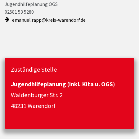
Jugendhilfeplanung OGS
02581 53 5280
emanuel.rapp@kreis-warendorf.de
Zuständige Stelle
Jugendhilfeplanung (inkl. Kita u. OGS)
Waldenburger Str. 2
48231 Warendorf