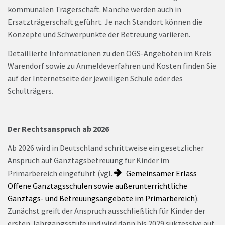
kommunalen Trägerschaft. Manche werden auch in
Ersatzträgerschaft geführt. Je nach Standort können die
Konzepte und Schwerpunkte der Betreuung variieren.
Detaillierte Informationen zu den OGS-Angeboten im Kreis
Warendorf sowie zu Anmeldeverfahren und Kosten finden Sie
auf der Internetseite der jeweiligen Schule oder des
Schulträgers.
Der Rechtsanspruch ab 2026
Ab 2026 wird in Deutschland schrittweise ein gesetzlicher
Anspruch auf Ganztagsbetreuung für Kinder im
Primarbereich eingeführt (vgl.
Gemeinsamer Erlass
Offene Ganztagsschulen sowie außerunterrichtliche
Ganztags- und Betreuungsangebote im Primarbereich
).
Zunächst greift der Anspruch ausschließlich für Kinder der
ersten Jahrgangsstufe und wird dann bis 2029 sukzessive auf