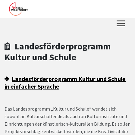
Zum Hauptinhalt springen
Zum Header
Zum Hauptinhalt
Zum Footer
Landesförderprogramm
Kultur und Schule
Landesförderprogramm Kultur und Schule
in einfacher Sprache
Das Landesprogramm „Kultur und Schule“ wendet sich
sowohl an Kulturschaffende als auch an Kulturinstitute und
Einrichtungen der künstlerisch-kulturellen Bildung. Es sollen
Projektvorschläge entwickelt werden, die die Kreativität der