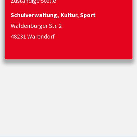
Zuständige Stelle
Schulverwaltung, Kultur, Sport
Waldenburger Str. 2
48231 Warendorf