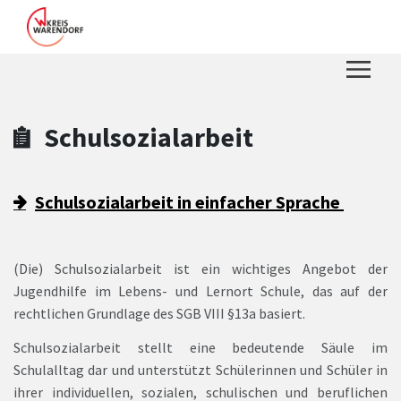
Zum Hauptinhalt springen
Zum Header
Zum Hauptinhalt
Zum Footer
Schulsozialarbeit
Schulsozialarbeit in einfacher Sprache
(Die) Schulsozialarbeit ist ein wichtiges Angebot der
Jugendhilfe im Lebens- und Lernort Schule, das auf der
rechtlichen Grundlage des SGB VIII §13a basiert.
Schulsozialarbeit stellt eine bedeutende Säule im
Schulalltag dar und unterstützt Schülerinnen und Schüler in
ihrer individuellen, sozialen, schulischen und beruflichen