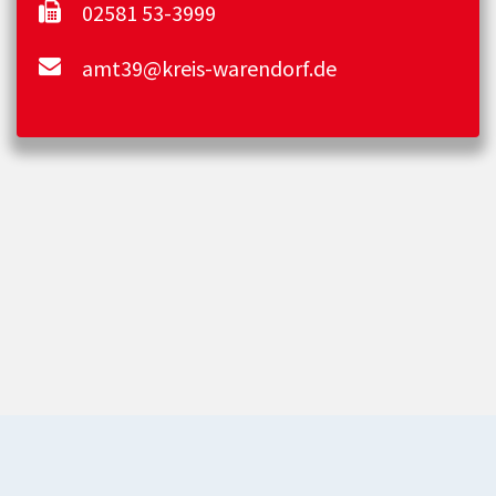
02581 53-3999
amt39@kreis-warendorf.de