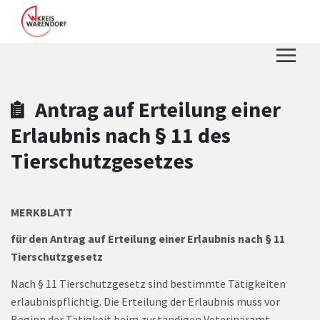
Zum Hauptinhalt springen
Zum Header
Zum Hauptinhalt
Zum Footer
Antrag auf Erteilung einer
Erlaubnis nach § 11 des
Tierschutzgesetzes
MERKBLATT
für den Antrag auf Erteilung einer Erlaubnis nach § 11
Tierschutzgesetz
Nach § 11 Tierschutzgesetz sind bestimmte Tätigkeiten
erlaubnispflichtig. Die Erteilung der Erlaubnis muss vor
Beginn der Tätigkeit beim zuständigen Veterinäramt