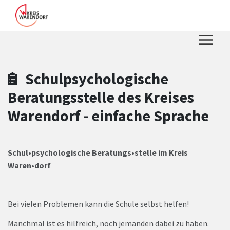
Zum Hauptinhalt springen
Zum Header
Zum Hauptinhalt
Zum Footer
Schulpsychologische
Beratungsstelle des Kreises
Warendorf - einfache Sprache
Schul•psychologische Beratungs•stelle im Kreis
Waren•dorf
Bei vielen Problemen kann die Schule selbst helfen!
Manchmal ist es hilfreich, noch jemanden dabei zu haben.