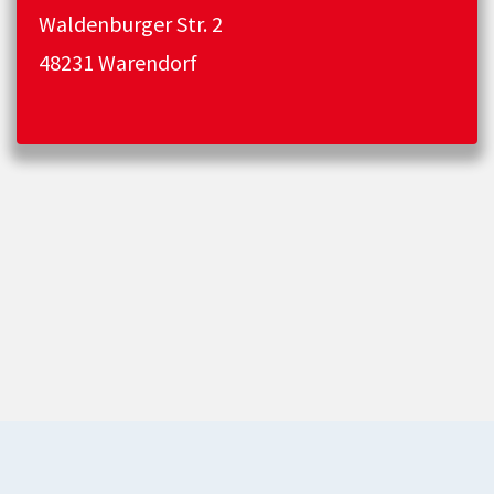
Waldenburger Str. 2
48231 Warendorf