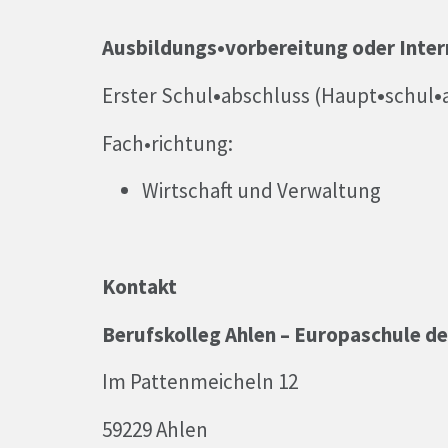
Ausbildungs•­vorbereitung oder Inter
Erster Schul
•
abschluss (Haupt
•
schul
•
Fach•richtung:
Wirtschaft und Verwaltung
Kontakt
Berufskolleg Ahlen – Europaschule d
Im Pattenmeicheln 12
59229 Ahlen