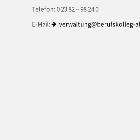
Telefon: 0 23 82 – 98 24 0
E-Mail:
verwaltung@berufskolleg-a