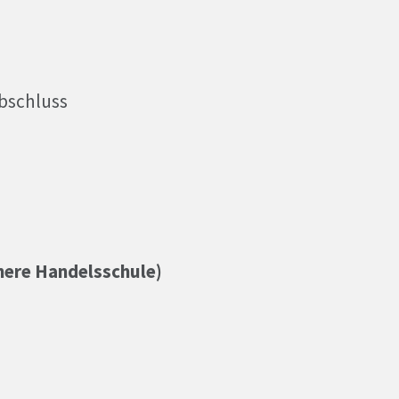
bschluss
here Handelsschule)