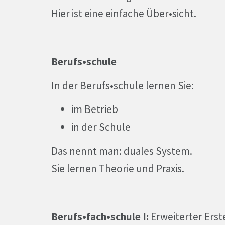
Hier ist eine einfache Über•sicht.
Berufs•schule
In der Berufs•schule lernen Sie:
im Betrieb
in der Schule
Das nennt man: duales System.
Sie lernen Theorie und Praxis.
Berufs•fach•schule I:
Erweiterter Erst