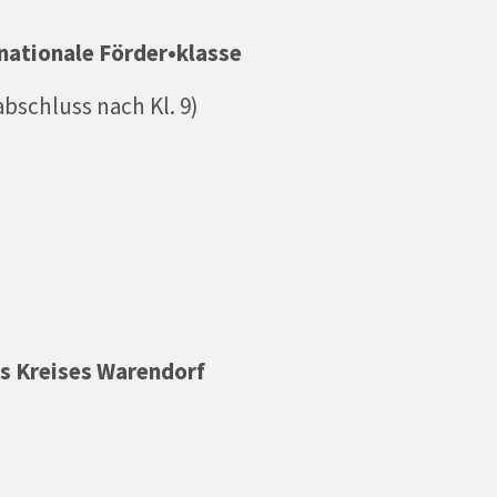
nationale Förder•klasse
abschluss nach Kl. 9)
es Kreises Warendorf