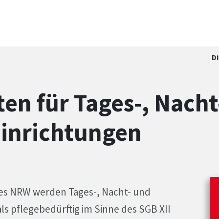
D
ten für Tages-, Nacht
einrichtungen
zes NRW werden Tages-, Nacht- und
ls pflegebedürftig im Sinne des SGB XII