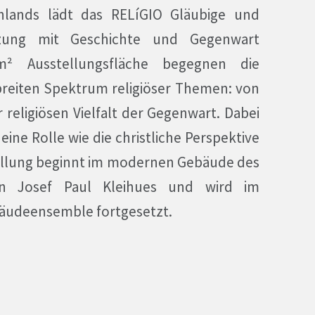
hlands lädt das RELíGIO Gläubige und
tzung mit Geschichte und Gegenwart
 m² Ausstellungsfläche begegnen die
reiten Spektrum religiöser Themen: von
 religiösen Vielfalt der Gegenwart. Dabei
 eine Rolle wie die christliche Perspektive
stellung beginnt im modernen Gebäude des
ten Josef Paul Kleihues und wird im
äudeensemble fortgesetzt.