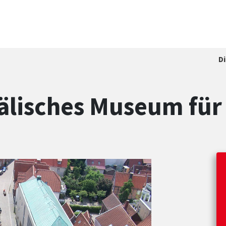
D
älisches Museum für 