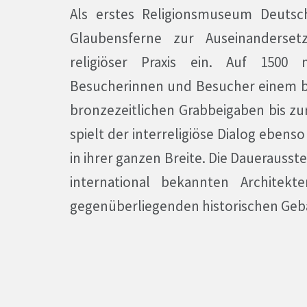
Als erstes Religionsmuseum Deutsc
Glaubensferne zur Auseinanderse
religiöser Praxis ein. Auf 1500
Besucherinnen und Besucher einem b
bronzezeitlichen Grabbeigaben bis zur
spielt der interreligiöse Dialog ebenso
in ihrer ganzen Breite. Die Daueraus
international bekannten Architek
gegenüberliegenden historischen Geb