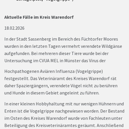
Aktuelle Fälle im Kreis Warendorf
18.02.2026
In der Stadt Sassenberg im Bereich des Füchtorfer Moores
wurden in den letzten Tagen vermehrt verendete Wildgänse
aufgefunden. Bei mehreren dieser Tiere wurde bei der
Untersuchung im CVUA MEL in Münster das Virus der
Hochpathogenen Aviären Influenza (Vogelgrippe)
festgestellt. Das Veterinäramt des Kreises Warendorf rät
daher Spaziergängern, verendete Vögel nicht zu berühren
und Hunde in diesem Gebiet angeleint zu führen.
In einer kleinen Hobbyhaltung mit nur wenigen Hühnern und
Enten ist die Vogelgrippe nachgewiesen worden. Der Bestand
im Osten des Kreises Warendorf wurde von Fachleuten unter
Beteiligung des Kreisveterinäramtes geräumt. Anschließend