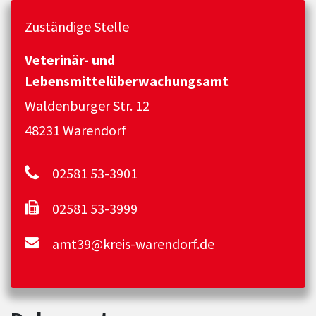
Zuständige Stelle
Veterinär- und
Lebensmittelüberwachungsamt
Waldenburger Str. 12
48231 Warendorf
02581 53-3901
02581 53-3999
amt39@kreis-warendorf.de