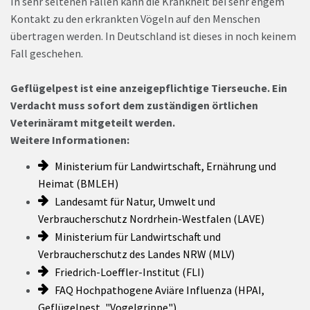
In sehr seltenen Fällen kann die Krankheit bei sehr engem
Kontakt zu den erkrankten Vögeln auf den Menschen
übertragen werden. In Deutschland ist dieses in noch keinem
Fall geschehen.
Geflügelpest ist eine anzeigepflichtige Tierseuche. Ein
Verdacht muss sofort dem zuständigen örtlichen
Veterinäramt mitgeteilt werden.
Weitere Informationen:
Ministerium für Landwirtschaft, Ernährung und
Heimat (BMLEH)
Landesamt für Natur, Umwelt und
Verbraucherschutz Nordrhein-Westfalen (LAVE)
Ministerium für Landwirtschaft und
Verbraucherschutz des Landes NRW (MLV)
Friedrich-Loeffler-Institut (FLI)
FAQ Hochpathogene Aviäre Influenza (HPAI,
Geflügelpest, "Vogelgrippe")