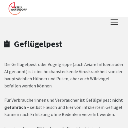
Zum Hauptinhalt springen
Zum Header
Zum Hauptinhalt
Zum Footer
Geflügelpest
Die Geflügelpest oder Vogelgrippe (auch Aviäre Influena oder
AI genannt) ist eine hochansteckende Viruskrankheit von der
hauptsächlich Hühner und Puten, aber auch Wildvögel
befallen werden können.
Für Verbraucherinnen und Verbraucher ist Geflügelpest
nicht
gefährlich
– selbst Fleisch und Eier von infiziertem Geflügel
können nach Erhitzung ohne Bedenken verzehrt werden.