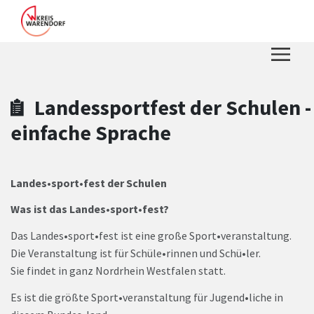
Zum Hauptinhalt springen
Zum Header
Zum Hauptinhalt
Zum Footer
Landessportfest der Schulen -
einfache Sprache
Landes•sport•fest der Schulen
Was ist das Landes•sport•fest?
Das Landes•sport•fest ist eine große Sport•veranstaltung.
Die Veranstaltung ist für Schüle•rinnen und Schü•ler.
Sie findet in ganz Nordrhein Westfalen statt.
Es ist die größte Sport•veranstaltung für Jugend•liche in