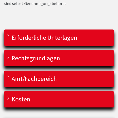
sind selbst Genehmigungsbehörde.
Erforderliche Unterlagen
Rechtsgrundlagen
Amt/Fachbereich
Kosten