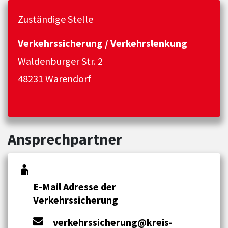
Zuständige Stelle
Verkehrssicherung / Verkehrslenkung
Waldenburger Str. 2
48231 Warendorf
Ansprechpartner
E-Mail Adresse der
Verkehrssicherung
verkehrssicherung@kreis-