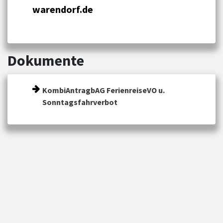
warendorf.de
Dokumente
KombiAntragbAG FerienreiseVO u.
Sonntagsfahrverbot