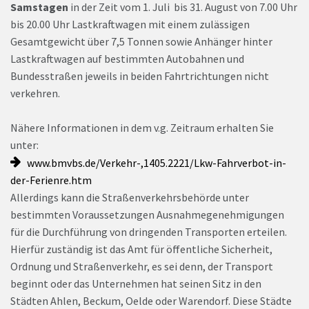
Samstagen
in der Zeit vom 1. Juli bis 31. August von 7.00 Uhr
bis 20.00 Uhr Lastkraftwagen mit einem zulässigen
Gesamtgewicht über 7,5 Tonnen sowie Anhänger hinter
Lastkraftwagen auf bestimmten Autobahnen und
Bundesstraßen jeweils in beiden Fahrtrichtungen nicht
verkehren.
Nähere Informationen in dem v.g. Zeitraum erhalten Sie
unter:
www.bmvbs.de/Verkehr-,1405.2221/Lkw-Fahrverbot-in-
der-Ferienre.htm
Allerdings kann die Straßenverkehrsbehörde unter
bestimmten Voraussetzungen Ausnahmegenehmigungen
für die Durchführung von dringenden Transporten erteilen.
Hierfür zuständig ist das Amt für öffentliche Sicherheit,
Ordnung und Straßenverkehr, es sei denn, der Transport
beginnt oder das Unternehmen hat seinen Sitz in den
Städten Ahlen, Beckum, Oelde oder Warendorf. Diese Städte