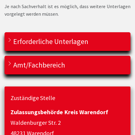
Je nach Sachverhalt ist es möglich, dass weitere Unterlagen
vorgelegt werden müssen.
Erforderliche Unterlagen
Amt/Fachbereich
Zuständige Stelle
Zulassungsbehörde Kreis Warendorf
Waldenburger Str. 2
48231 Warendorf