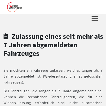
Zum Hauptinhalt springen
Zum Header
Zum Hauptinhalt
Zum Footer
Zulassung eines seit mehr als
7 Jahren abgemeldeten
Fahrzeuges
Sie möchten ein Fahrzeug zulassen, welches länger als 7
Jahre abgemeldet ist (Wiederzulassung eines gelöschten
Fahrzeuges).
Bei Fahrzeugen, die länger als 7 Jahre abgemeldet sind,
können die technischen Fahrzeugdaten, die für eine
Wiederzulassung erforderlich sind, nicht automatisch