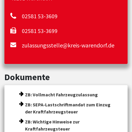
02581 53-3609
02581 53-3699
zulassungsstelle@kreis-warendorf.de
Dokumente
ZB: Vollmacht Fahrzeugzulassung
ZB: SEPA-Lastschriftmandat zum Einzug
der Kraftfahrzeugsteuer
ZB: Wichtige Hinweise zur
Kraftfahrzeugsteuer