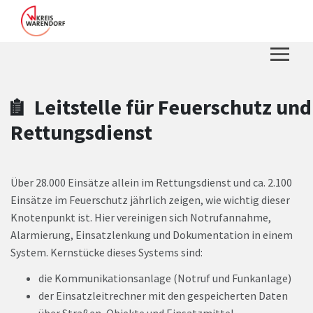
Zum Hauptinhalt springen
Zum Header
Zum Hauptinhalt
Zum Footer
Leitstelle für Feuerschutz und
Rettungsdienst
Über 28.000 Einsätze allein im Rettungsdienst und ca. 2.100
Einsätze im Feuerschutz jährlich zeigen, wie wichtig dieser
Knotenpunkt ist. Hier vereinigen sich Notrufannahme,
Alarmierung, Einsatzlenkung und Dokumentation in einem
System. Kernstücke dieses Systems sind:
die Kommunikationsanlage (Notruf und Funkanlage)
der Einsatzleitrechner mit den gespeicherten Daten