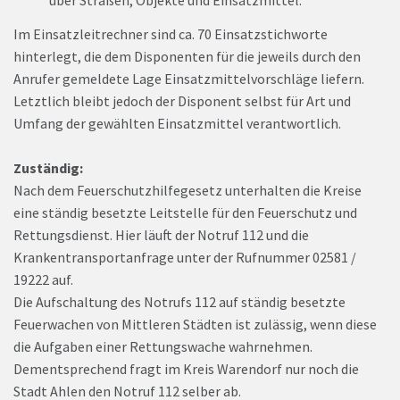
über Straßen, Objekte und Einsatzmittel.
Im Einsatzleitrechner sind ca. 70 Einsatzstichworte
hinterlegt, die dem Disponenten für die jeweils durch den
Anrufer gemeldete Lage Einsatzmittelvorschläge liefern.
Letztlich bleibt jedoch der Disponent selbst für Art und
Umfang der gewählten Einsatzmittel verantwortlich.
Zuständig:
Nach dem Feuerschutzhilfegesetz unterhalten die Kreise
eine ständig besetzte Leitstelle für den Feuerschutz und
Rettungsdienst. Hier läuft der Notruf 112 und die
Krankentransportanfrage unter der Rufnummer 02581 /
19222 auf.
Die Aufschaltung des Notrufs 112 auf ständig besetzte
Feuerwachen von Mittleren Städten ist zulässig, wenn diese
die Aufgaben einer Rettungswache wahrnehmen.
Dementsprechend fragt im Kreis Warendorf nur noch die
Stadt Ahlen den Notruf 112 selber ab.