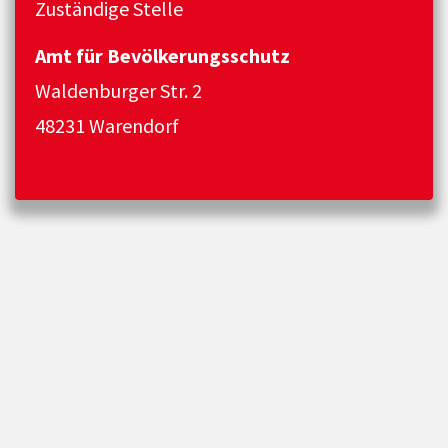
Zuständige Stelle
Amt für Bevölkerungsschutz
Waldenburger Str. 2
48231 Warendorf