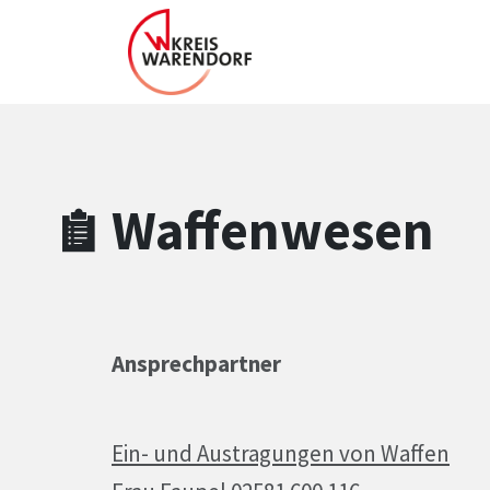
Zum Hauptinhalt springen
Zum Header
Zum Hauptinhalt
Zum Footer
Waffenwesen
Ansprechpartner
Ein- und Austragungen von Waffen