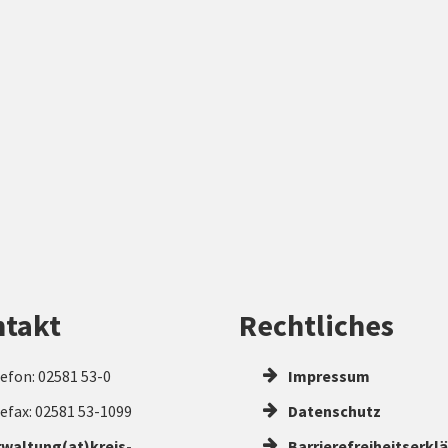
takt
Rechtliches
efon: 02581 53-0
Impressum
efax: 02581 53-1099
Datenschutz
rwaltung(at)kreis-
Barrierefreiheitserkl