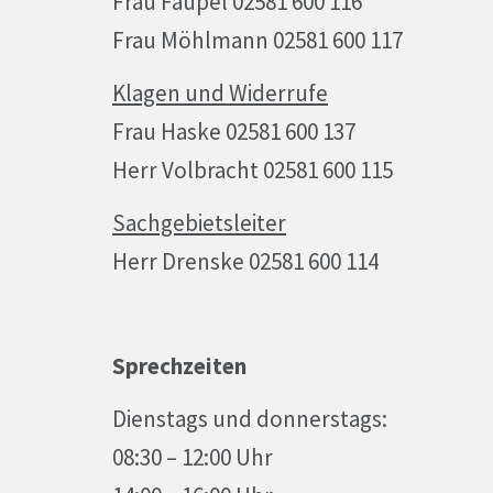
Frau Faupel 02581 600 116
Frau Möhlmann 02581 600 117
Klagen und Widerrufe
Frau Haske 02581 600 137
Herr Volbracht 02581 600 115
Sachgebietsleiter
Herr Drenske 02581 600 114
Sprechzeiten
Dienstags und donnerstags:
08:30 – 12:00 Uhr