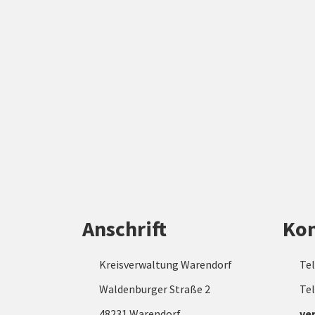
Anschrift
Kon
Kreisverwaltung Warendorf
Tel
Waldenburger Straße 2
Tel
48231 Warendorf
ve