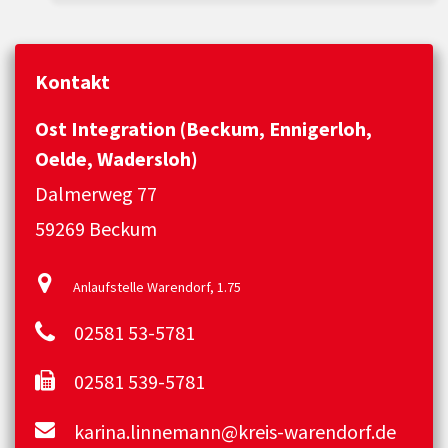
Kontakt
Ost Integration (Beckum, Ennigerloh,
Oelde, Wadersloh)
Dalmerweg 77
59269 Beckum
Anlaufstelle Warendorf, 1.75
02581 53-5781
02581 539-5781
karina.linnemann@kreis-warendorf.de