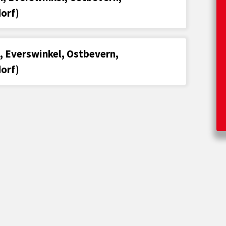
orf)
, Everswinkel, Ostbevern,
orf)