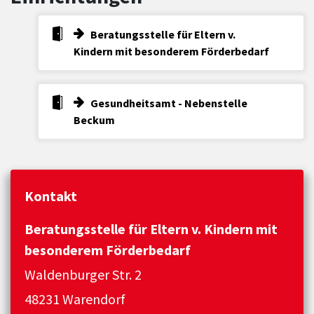
Beratungsstelle für Eltern v.
Kindern mit besonderem Förderbedarf
Gesundheitsamt - Nebenstelle
Beckum
Kontakt
Beratungsstelle für Eltern v. Kindern mit
besonderem Förderbedarf
Waldenburger Str. 2
48231 Warendorf