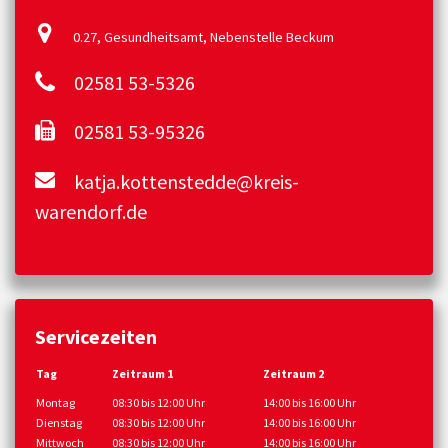
0.27, Gesundheitsamt, Nebenstelle Beckum
02581 53-5326
02581 53-95326
katja.kottenstedde@kreis-
warendorf.de
Servicezeiten
Tag
Zeitraum 1
Zeitraum 2
Montag
08:30 bis 12:00 Uhr
14:00 bis 16:00 Uhr
Dienstag
08:30 bis 12:00 Uhr
14:00 bis 16:00 Uhr
Mittwoch
08:30 bis 12:00 Uhr
14:00 bis 16:00 Uhr