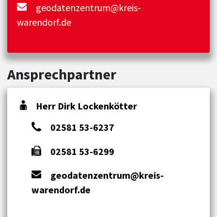
geodatenzentrum@kreis-
warendorf.de
Ansprechpartner
Herr Dirk Lockenkötter
02581 53-6237
02581 53-6299
geodatenzentrum@kreis-
warendorf.de