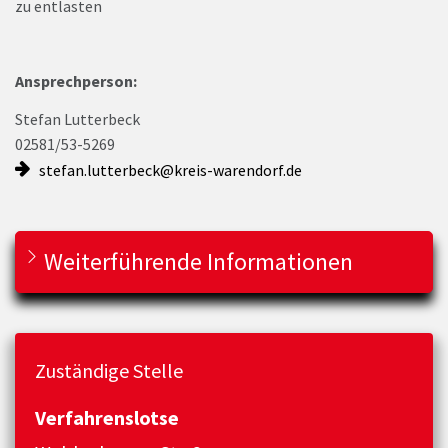
zu entlasten
Ansprechperson:
Stefan Lutterbeck
02581/53-5269
stefan.lutterbeck@kreis-warendorf.de
Weiterführende Informationen
Zuständige Stelle
Verfahrenslotse