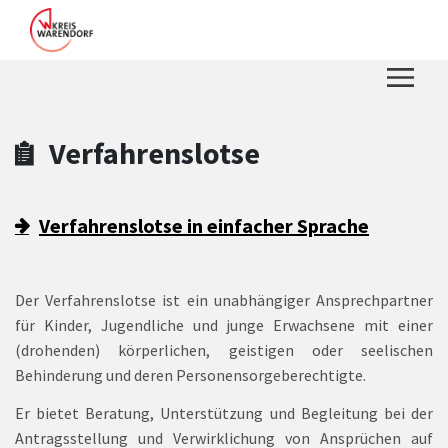
Zum Hauptinhalt springen
Zum Header
Zum Hauptinhalt
Zum Footer
Verfahrenslotse
Verfahrenslotse in einfacher Sprache
Der Verfahrenslotse ist ein unabhängiger Ansprechpartner
für Kinder, Jugendliche und junge Erwachsene mit einer
(drohenden) körperlichen, geistigen oder seelischen
Behinderung und deren Personensorgeberechtigte.
Er bietet Beratung, Unterstützung und Begleitung bei der
Antragsstellung und Verwirklichung von Ansprüchen auf