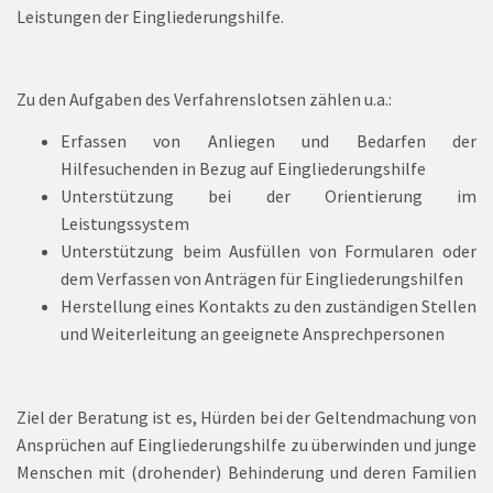
Leistungen der Eingliederungshilfe.
Zu den Aufgaben des Verfahrenslotsen zählen u.a.:
Erfassen von Anliegen und Bedarfen der
Hilfesuchenden in Bezug auf Eingliederungshilfe
Unterstützung bei der Orientierung im
Leistungssystem
Unterstützung beim Ausfüllen von Formularen oder
dem Verfassen von Anträgen für Eingliederungshilfen
Herstellung eines Kontakts zu den zuständigen Stellen
und Weiterleitung an geeignete Ansprechpersonen
Ziel der Beratung ist es, Hürden bei der Geltendmachung von
Ansprüchen auf Eingliederungshilfe zu überwinden und junge
Menschen mit (drohender) Behinderung und deren Familien