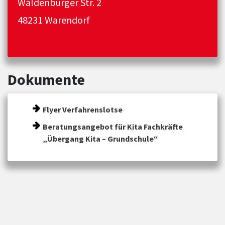
Waldenburger Str. 2
48231 Warendorf
Dokumente
Flyer Verfahrenslotse
Beratungsangebot für Kita Fachkräfte
„Übergang Kita – Grundschule“