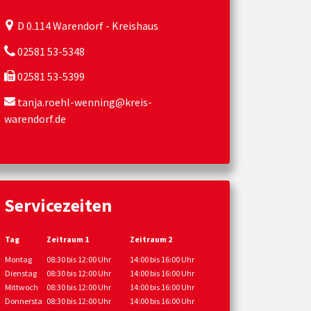
D 0.114 Warendorf - Kreishaus
02581 53-5348
02581 53-5399
tanja.roehl-wenning@kreis-
warendorf.de
Servicezeiten
Tag
Zeitraum 1
Zeitraum 2
Montag
08:30 bis 12:00 Uhr
14:00 bis 16:00 Uhr
Dienstag
08:30 bis 12:00 Uhr
14:00 bis 16:00 Uhr
Mittwoch
08:30 bis 12:00 Uhr
14:00 bis 16:00 Uhr
Donnersta
08:30 bis 12:00 Uhr
14:00 bis 16:00 Uhr