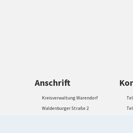
Anschrift
Kon
Kreisverwaltung Warendorf
Tel
Waldenburger Straße 2
Tel
48231 Warendorf
ve
wa