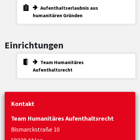
Aufenthaltserlaubnis aus
humanitären Gründen
Einrichtungen
Team Humanitäres
Aufenthaltsrecht
Kontakt
Team Humanitäres Aufenthaltsrecht
Bismarckstraße 10