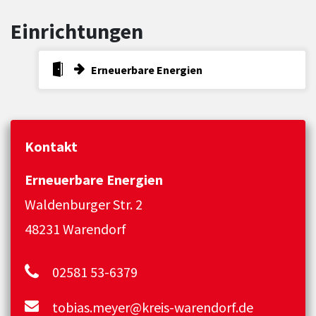
Einrichtungen
Erneuerbare Energien
Kontakt
Erneuerbare Energien
Waldenburger Str. 2
48231 Warendorf
02581 53-6379
tobias.meyer@kreis-warendorf.de