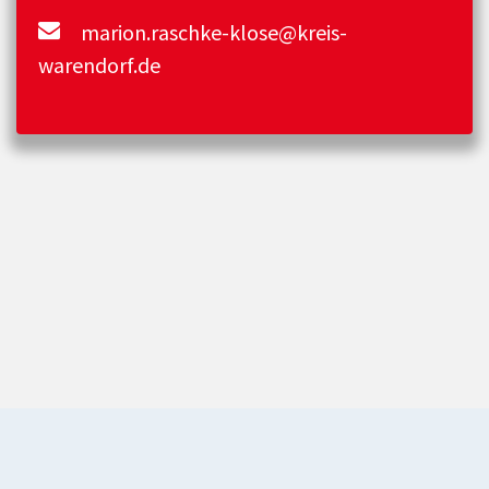
marion.raschke-klose@kreis-
warendorf.de