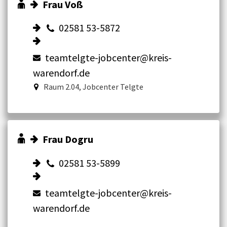
Frau Voß
02581 53-5872
teamtelgte-jobcenter@kreis-
warendorf.de
Raum 2.04, Jobcenter Telgte
Frau Dogru
02581 53-5899
teamtelgte-jobcenter@kreis-
warendorf.de