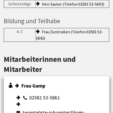
Selbständige
Herr Sauter (Telefon 02581 53-5693)
Bildung und Teilhabe
A-Z
Frau Zurstraßen (Telefon 02581 53-
5842)
Mitarbeiterinnen und
Mitarbeiter
Frau Gamp
02581 53-5861
teamtelgte-jobcenter@kreis-