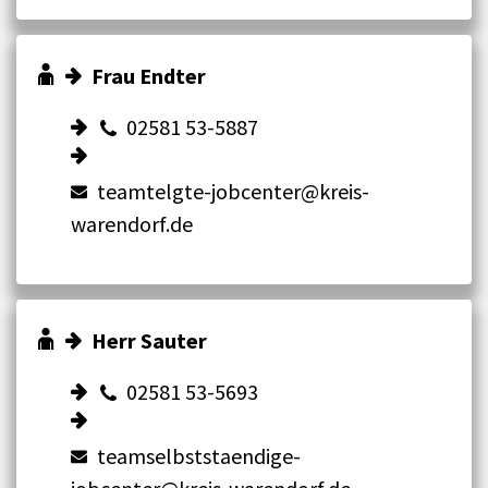
Frau Endter
02581 53-5887
teamtelgte-jobcenter@kreis-
warendorf.de
Herr Sauter
02581 53-5693
teamselbststaendige-