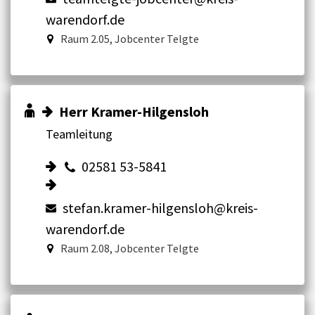
warendorf.de
Raum 2.05, Jobcenter Telgte
Herr Kramer-Hilgensloh
Teamleitung
02581 53-5841
stefan.kramer-hilgensloh@kreis-
warendorf.de
Raum 2.08, Jobcenter Telgte