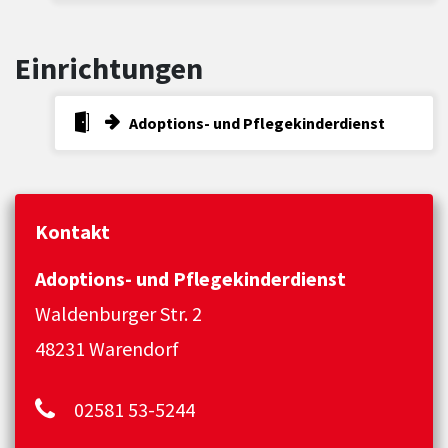
Einrichtungen
Adoptions- und Pflegekinderdienst
Kontakt
Adoptions- und Pflegekinderdienst
Waldenburger Str. 2
48231 Warendorf
02581 53-5244