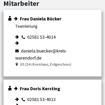
Mitarbeiter
Frau Daniela Bücker
Teamleitung
02581 53-4014
daniela.buecker@kreis-
warendorf.de
E0.154 (Kreishaus, Erdgeschoss)
Frau Doris Kersting
02581 53-4013