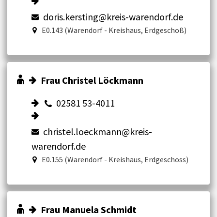
doris.kersting@kreis-warendorf.de
E0.143 (Warendorf - Kreishaus, Erdgeschoß)
Frau Christel Löckmann
02581 53-4011
christel.loeckmann@kreis-
warendorf.de
E0.155 (Warendorf - Kreishaus, Erdgeschoss)
Frau Manuela Schmidt