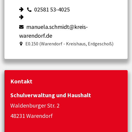
02581 53-4025
manuela.schmidt@kreis-
warendorf.de
E0.150 (Warendorf - Kreishaus, Erdgeschoß)
Kontakt
Schulverwaltung und Haushalt
Waldenburger Str. 2
48231 Warendorf