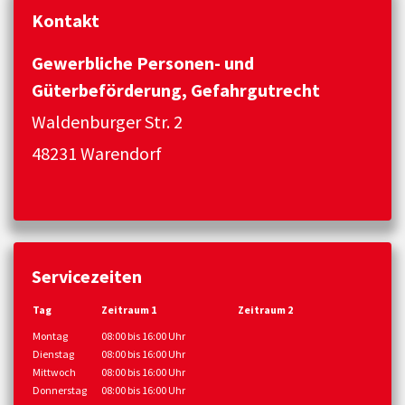
Kontakt
Gewerbliche Personen- und
Güterbeförderung, Gefahrgutrecht
Waldenburger Str. 2
48231 Warendorf
Servicezeiten
Tag
Zeitraum 1
Zeitraum 2
Montag
08:00 bis 16:00 Uhr
Dienstag
08:00 bis 16:00 Uhr
Mittwoch
08:00 bis 16:00 Uhr
Donnerstag
08:00 bis 16:00 Uhr